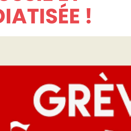
IATISÉE !