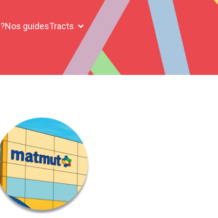
 ?
Nos guides
Tracts