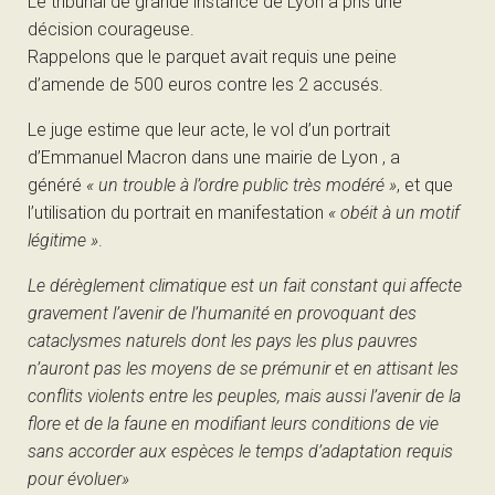
Le tribunal de grande instance de Lyon a pris une
décision courageuse.
Rappelons que le parquet avait requis une peine
d’amende de 500 euros contre les 2 accusés.
Le juge estime que leur acte, le vol d’un portrait
d’Emmanuel Macron dans une mairie de Lyon , a
généré
« un trouble à l’ordre public très modéré »
,
et que
l’utilisation du portrait en manifestation
« obéit à un motif
légitime »
.
Le dérèglement climatique est un fait constant qui affecte
gravement l’avenir de l’humanité en provoquant des
cataclysmes naturels dont les pays les plus pauvres
n’auront pas les moyens de se prémunir et en attisant les
conflits violents entre les peuples, mais aussi l’avenir de la
flore et de la faune en modifiant leurs conditions de vie
sans accorder aux espèces le temps d’adaptation requis
pour évoluer»