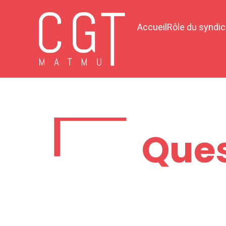
Accueil
Rôle du syndic
Ques