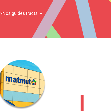
 ?
Nos guides
Tracts