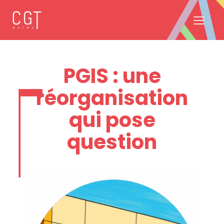
PGIS : une
réorganisation
qui pose
question