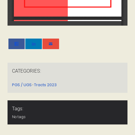
CATEGORIES:
PGS / UGS
Tracts 2023
-
Tags:
No tags