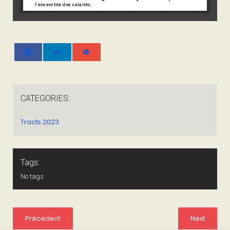
CATEGORIES:
Tracts 2023
Tags:
No tags
Précedent
Next