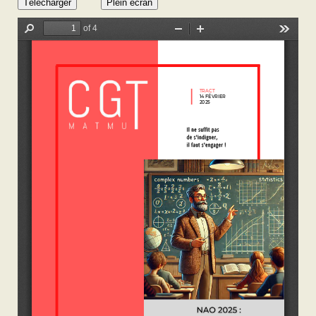
Télécharger
Plein écran