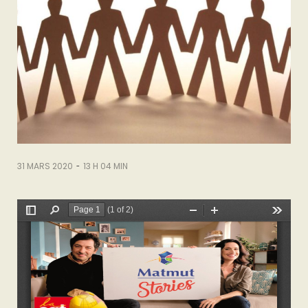
-
31 MARS 2020
13 H 04 MIN