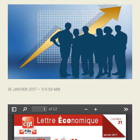
-
18 JANVIER 2017
11 H 03 MIN