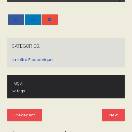
CATEGORIES:
La Lettre Economique
Tags:
No tags
Précedent
Next