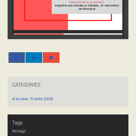
CATEGORIES:
A la une
Tracts 2026
-
Tags:
No tags