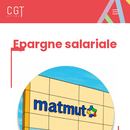
Epargne salariale