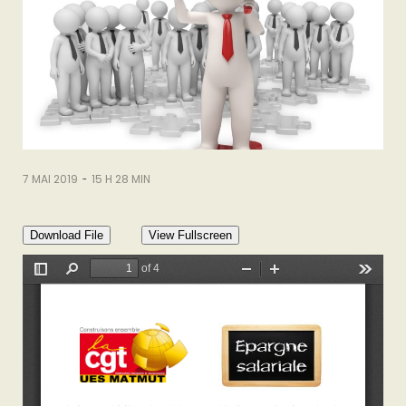
-
7 MAI 2019
15 H 28 MIN
Download File
View Fullscreen