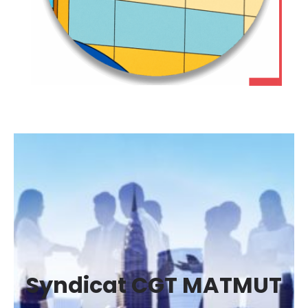
Syndicat CGT MATMUT