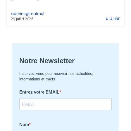
admincgtmatmut
A LA UNE
29 juillet 2026