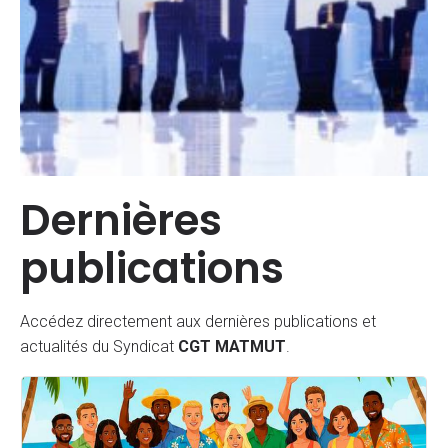
Dernières
publications
Accédez directement aux dernières publications et
actualités du Syndicat
CGT MATMUT
.