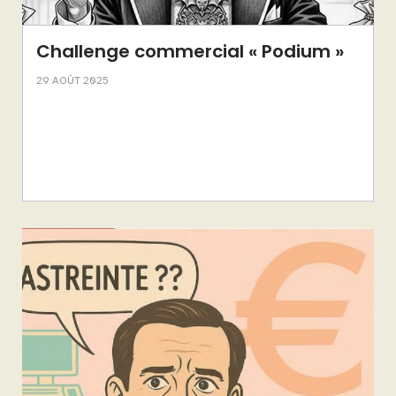
Challenge commercial « Podium »
29 AOÛT 2025