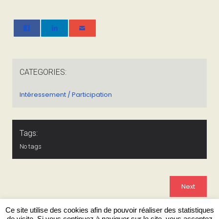
CATEGORIES:
Intéressement / Participation
Tags:
No tags
Next
Ce site utilise des cookies afin de pouvoir réaliser des statistiques
de visite. Si vous continuez à naviguer sur le site, vous acceptez